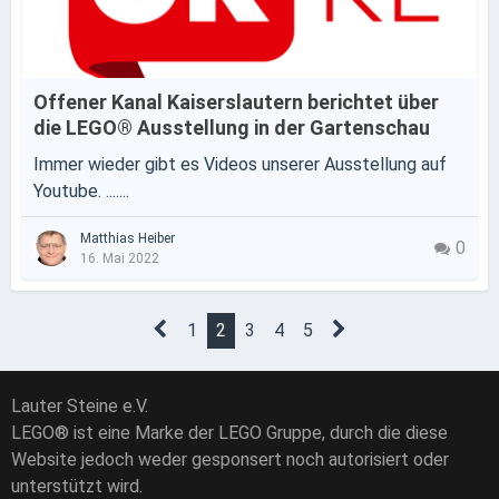
Offener Kanal Kaiserslautern berichtet über
die LEGO® Ausstellung in der Gartenschau
Immer wieder gibt es Videos unserer Ausstellung auf
Youtube. .......
Matthias Heiber
0
16. Mai 2022
1
2
3
4
5
Lauter Steine e.V.
LEGO® ist eine Marke der LEGO Gruppe, durch die diese
Website jedoch weder gesponsert noch autorisiert oder
unterstützt wird.