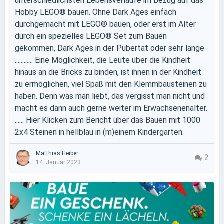
unterschiedlichsten Lebensverläufe im Bezug auf das
Hobby LEGO® bauen. Ohne Dark Ages einfach
durchgemacht mit LEGO® bauen, oder erst im Alter
durch ein spezielles LEGO® Set zum Bauen
gekommen, Dark Ages in der Pubertät oder sehr lange
............ Eine Möglichkeit, die Leute über die Kindheit
hinaus an die Bricks zu binden, ist ihnen in der Kindheit
zu ermöglichen, viel Spaß mit den Klemmbausteinen zu
haben. Denn was man liebt, das vergisst man nicht und
macht es dann auch gerne weiter im Erwachsenenalter.
...... Hier Klicken zum Bericht über das Bauen mit 1000
2x4 Steinen in hellblau in (m)einem Kindergarten.
Matthias Heiber
2
14. Januar 2023