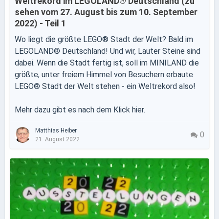
Weltrekord im LEGOLAND® Deutschland (zu
sehen vom 27. August bis zum 10. September
2022) - Teil 1
Wo liegt die größte LEGO® Stadt der Welt? Bald im
LEGOLAND® Deutschland! Und wir, Lauter Steine sind
dabei. Wenn die Stadt fertig ist, soll im MINILAND die
größte, unter freiem Himmel von Besuchern erbaute
LEGO® Stadt der Welt stehen - ein Weltrekord also!
Mehr dazu gibt es nach dem Klick hier.
Matthias Heiber
0
21. August 2022