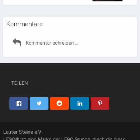
Kommentare
TEILEN
Lauter Steine e.V.
LEGO® ist eine Marke der LEGO Gruppe, durch die diese