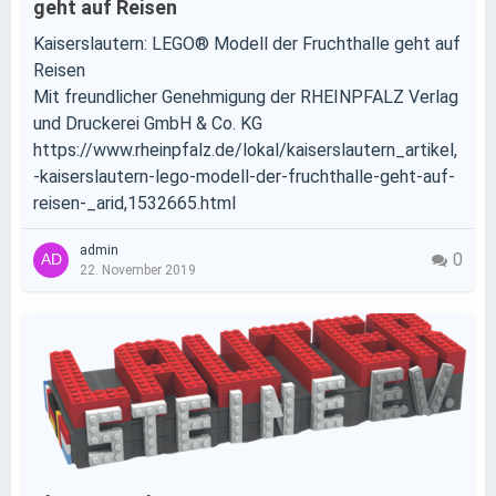
geht auf Reisen
Kaiserslautern: LEGO® Modell der Fruchthalle geht auf
Reisen
Mit freundlicher Genehmigung der RHEINPFALZ Verlag
und Druckerei GmbH & Co. KG
https://www.rheinpfalz.de/lokal/kaiserslautern_artikel,
-kaiserslautern-lego-modell-der-fruchthalle-geht-auf-
reisen-_arid,1532665.html
admin
0
22. November 2019