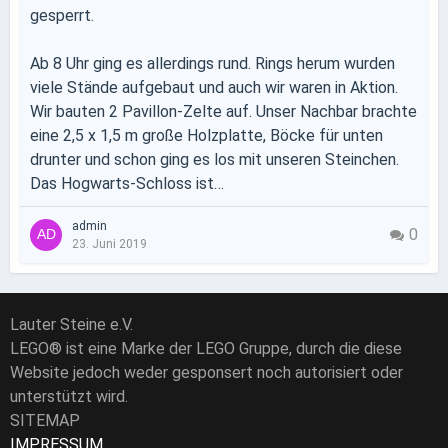
gesperrt.
Ab 8 Uhr ging es allerdings rund. Rings herum wurden
viele Stände aufgebaut und auch wir waren in Aktion.
Wir bauten 2 Pavillon-Zelte auf. Unser Nachbar brachte
eine 2,5 x 1,5 m große Holzplatte, Böcke für unten
drunter und schon ging es los mit unseren Steinchen.
Das Hogwarts-Schloss ist…
admin
0
23. Juni 2019
Lauter Steine e.V.
LEGO® ist eine Marke der LEGO Gruppe, durch die diese
Website jedoch weder gesponsert noch autorisiert oder
unterstützt wird.
SITEMAP
IMPRESSUM