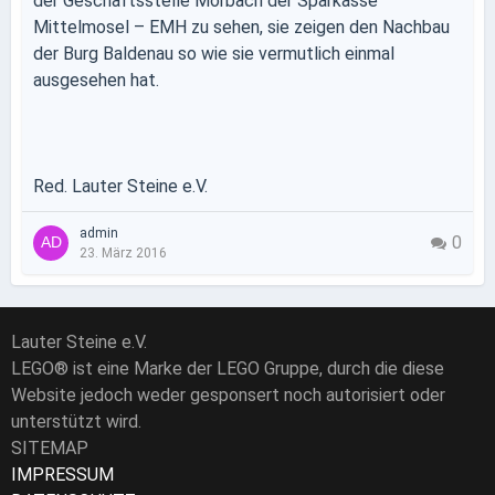
der Geschäftsstelle Morbach der Sparkasse
Mittelmosel – EMH zu sehen, sie zeigen den Nachbau
der Burg Baldenau so wie sie vermutlich einmal
ausgesehen hat.
Red. Lauter Steine e.V.
admin
0
23. März 2016
Lauter Steine e.V.
LEGO® ist eine Marke der LEGO Gruppe, durch die diese
Website jedoch weder gesponsert noch autorisiert oder
unterstützt wird.
SITEMAP
IMPRESSUM