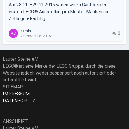
Am 28.11. –29.11.2015 waren wir zu Gast bei der
ersten LEGO® Ausstellung im Kloster Machern in
Zeltingen-Rachtig.
admin
0
28. November 2015
Lauter Steine e.V.
LEGO® ist eine Marke der LEGO Gruppe, durch die diese
Website jedoch weder gesponsert noch autorisiert oder
unterstützt wird.
SITEMAP
IMPRESSUM
DATENSCHUTZ
ANSCHRIFT
Lauter Steine e.V.