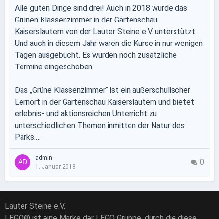
Alle guten Dinge sind drei! Auch in 2018 wurde das
Grünen Klassenzimmer in der Gartenschau
Kaiserslautern von der Lauter Steine e.V. unterstützt.
Und auch in diesem Jahr waren die Kurse in nur wenigen
Tagen ausgebucht. Es wurden noch zusätzliche
Termine eingeschoben.
Das „Grüne Klassenzimmer“ ist ein außerschulischer
Lernort in der Gartenschau Kaiserslautern und bietet
erlebnis- und aktionsreichen Unterricht zu
unterschiedlichen Themen inmitten der Natur des
Parks.…
admin
0
1. Januar 2018
Lauter Steine e.V.
LEGO® ist eine Marke der LEGO Gruppe, durch die diese