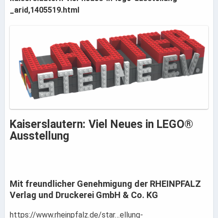
_arid,1405519.html
Kaiserslautern: Viel Neues in LEGO®
Ausstellung
Mit freundlicher Genehmigung der RHEINPFALZ
Verlag und Druckerei GmbH & Co. KG
https://www.rheinpfalz.de/star…ellung-