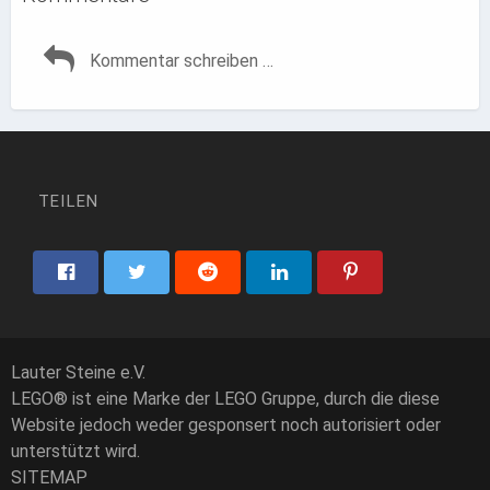
TEILEN
Lauter Steine e.V.
LEGO® ist eine Marke der LEGO Gruppe, durch die diese
Website jedoch weder gesponsert noch autorisiert oder
unterstützt wird.
SITEMAP