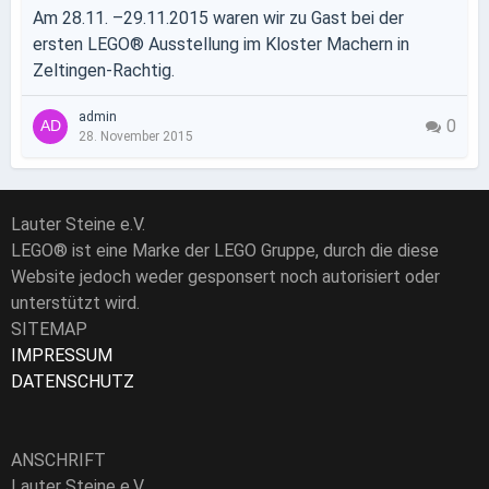
Am 28.11. –29.11.2015 waren wir zu Gast bei der
ersten LEGO® Ausstellung im Kloster Machern in
Zeltingen-Rachtig.
admin
0
28. November 2015
Lauter Steine e.V.
LEGO® ist eine Marke der LEGO Gruppe, durch die diese
Website jedoch weder gesponsert noch autorisiert oder
unterstützt wird.
SITEMAP
IMPRESSUM
DATENSCHUTZ
ANSCHRIFT
Lauter Steine e.V.