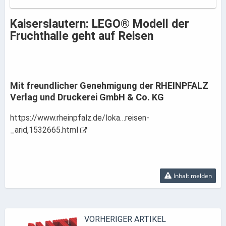
Kaiserslautern: LEGO® Modell der
Fruchthalle geht auf Reisen
Mit freundlicher Genehmigung der RHEINPFALZ
Verlag und Druckerei GmbH & Co. KG
https://www.rheinpfalz.de/loka…reisen-
_arid,1532665.html
Inhalt melden
VORHERIGER ARTIKEL