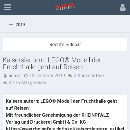
2019
Kaiserslautern: LEGO® Modell der
Fruchthalle geht auf Reisen
admin
22. Oktober 2019
0 Kommentare
2.176 Mal gelesen
Kaiserslautern: LEGO® Modell der Fruchthalle geht
auf Reisen
Mit freundlicher Genehmigung der RHEINPFALZ
Verlag und Druckerei GmbH & Co. KG
https://www.rheinpfalz.de/lokal/kaiserslautern_artikel