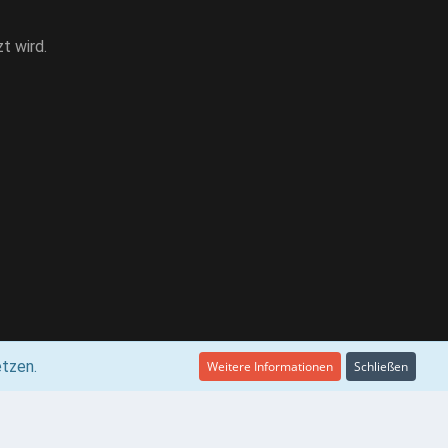
t wird.
etzen.
Weitere Informationen
Schließen