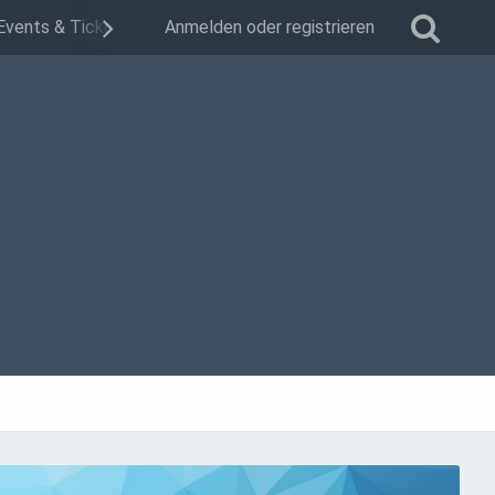
Events & Tickets
Kontakt
Anmelden oder registrieren
Mitgliederbereich
Vorst