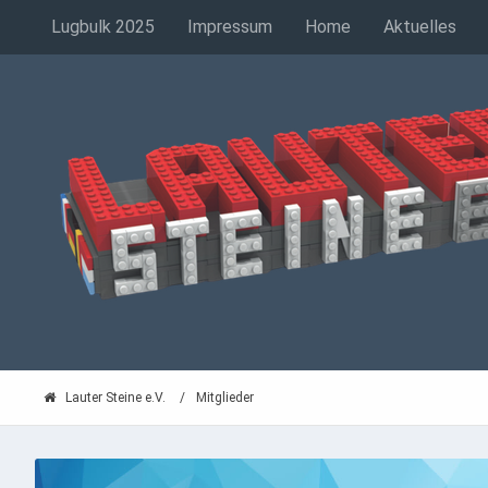
Lugbulk 2025
Impressum
Home
Aktuelles
Lauter Steine e.V.
Mitglieder