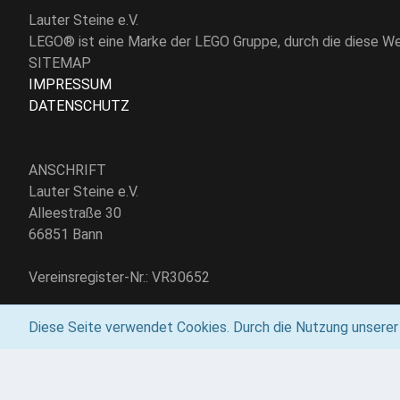
Lauter Steine e.V.
LEGO® ist eine Marke der LEGO Gruppe, durch die diese Web
SITEMAP
IMPRESSUM
DATENSCHUTZ
ANSCHRIFT
Lauter Steine e.V.
Alleestraße 30
66851 Bann
Vereinsregister-Nr.: VR30652
E-Mail:
info@lautersteine.de
Diese Seite verwendet Cookies. Durch die Nutzung unserer S