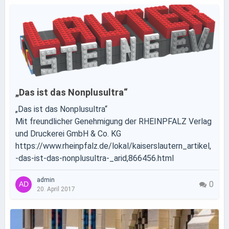
„Das ist das Nonplusultra“
„Das ist das Nonplusultra“
Mit freundlicher Genehmigung der RHEINPFALZ Verlag
und Druckerei GmbH & Co. KG
https://www.rheinpfalz.de/lokal/kaiserslautern_artikel,
-das-ist-das-nonplusultra-_arid,866456.html
admin
0
20. April 2017