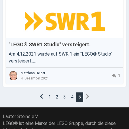
"LEGO® SWR1 Studio" versteigert.
Am 4.12.2021 wurde auf SWR 1 ein "LEGO® Studio"
versteigert......
Matthias Heiber
1
4. Dezember 2021
1
2
3
4
5
Lauter Steine e.V.
LEGO® ist eine Marke der LEGO Gruppe, durch die diese