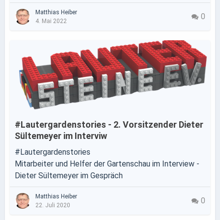
Matthias Heiber
0
4. Mai 2022
#Lautergardenstories - 2. Vorsitzender Dieter
Sültemeyer im Interviw
#Lautergardenstories
Mitarbeiter und Helfer der Gartenschau im Interview -
Dieter Sültemeyer im Gespräch
Matthias Heiber
0
22. Juli 2020