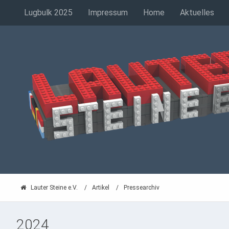
Lugbulk 2025
Impressum
Home
Aktuelles
Lauter Steine e.V.
Artikel
Pressearchiv
2024