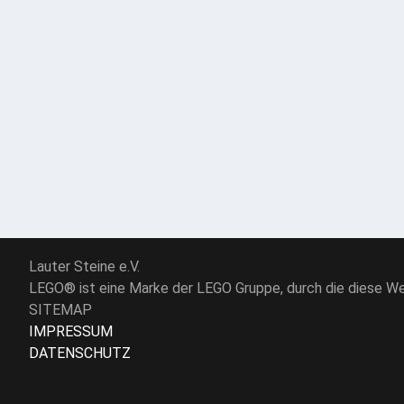
Lauter Steine e.V.
LEGO® ist eine Marke der LEGO Gruppe, durch die diese Web
SITEMAP
IMPRESSUM
DATENSCHUTZ