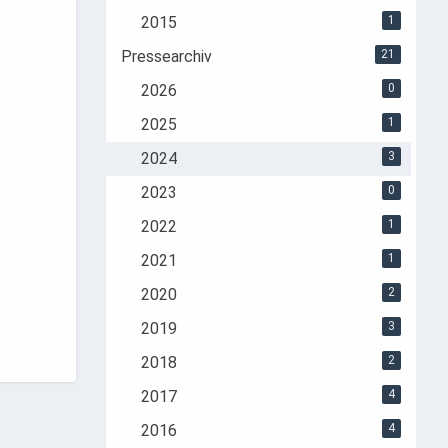
2015
1
Pressearchiv
21
2026
0
2025
1
2024
3
2023
0
2022
1
2021
1
2020
2
2019
3
2018
2
2017
4
2016
4