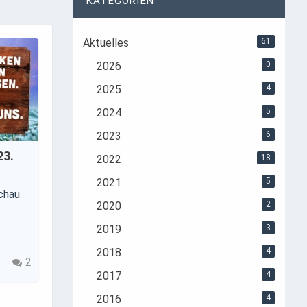
KATEGORIEN
Aktuelles
61
2026
0
2025
4
2024
5
2023
6
23.
2022
18
2021
5
chau
2020
2
2019
3
2018
4
2
2017
4
2016
4