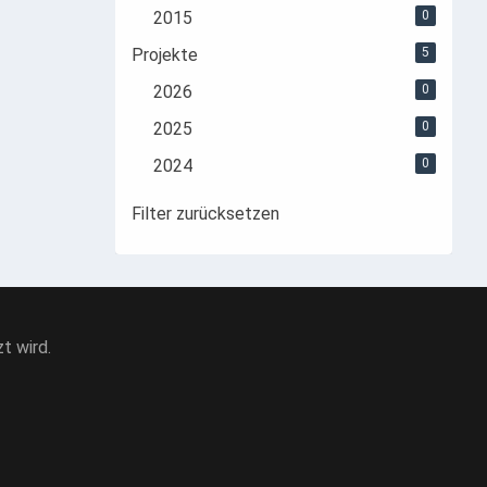
2015
0
Projekte
5
2026
0
2025
0
2024
0
Filter zurücksetzen
t wird.